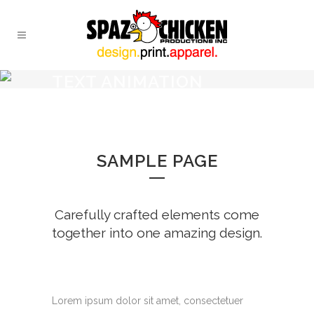
TEXT ANIMATION
HEADER
SAMPLE PAGE
Carefully crafted elements come
together into one amazing design.
Lorem ipsum dolor sit amet, consectetuer