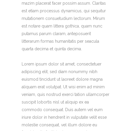
mazim placerat facer possim assum. Claritas
est etiam processus dynamicus, qui sequitur
mutationem consuetudium lectorum. Mirum
est notare quam littera gothica, quam nunc
putamus parum claram, anteposuerit
litterarum formas humanitatis per seacula
quarta decima et quinta decima.
Lorem ipsum dolor sit amet, consectetuer
adipiscing elit, sed diam nonummy nibh
euismod tincidunt ut laoreet dolore magna
aliquam erat volutpat. Ut wisi enim ad minim
veniam, quis nostrud exerci tation ullamcorper
suscipit lobortis nisl ut aliquip ex ea
commodo consequat. Duis autem vel eum
iriure dolor in hendrerit in vulputate velit esse
molestie consequat, vel illum dolore eu