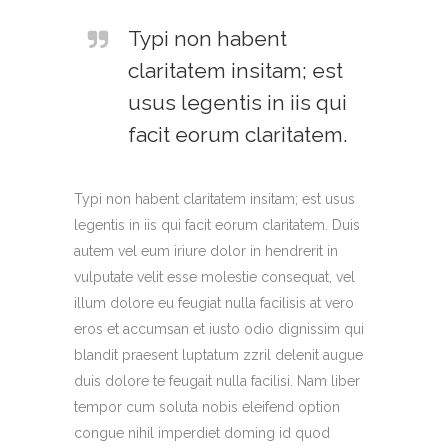
Typi non habent
claritatem insitam; est
usus legentis in iis qui
facit eorum claritatem.
Typi non habent claritatem insitam; est usus
legentis in iis qui facit eorum claritatem. Duis
autem vel eum iriure dolor in hendrerit in
vulputate velit esse molestie consequat, vel
illum dolore eu feugiat nulla facilisis at vero
eros et accumsan et iusto odio dignissim qui
blandit praesent luptatum zzril delenit augue
duis dolore te feugait nulla facilisi. Nam liber
tempor cum soluta nobis eleifend option
congue nihil imperdiet doming id quod